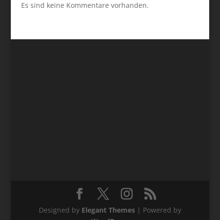
Es sind keine Kommentare vorhanden.
Designed by
Elegant Themes
| Powered by